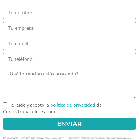
He leído y acepto la
política de privacidad
de
CursosTrabajadores.com
ENVIAR
Responsable: Confislab Asesoramiento e Inversión S.L. | Finalidad: elaborar un presupuesto sin compromiso y