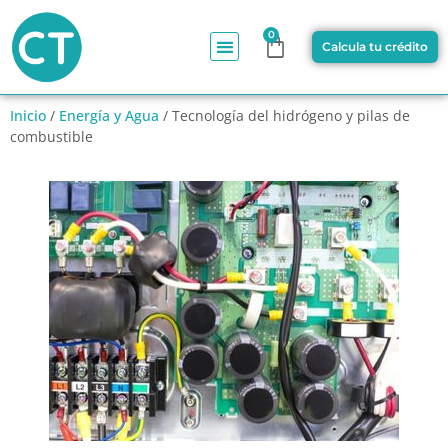
0
Calcula tu crédito
Inicio
/
Energía y Agua
/ Tecnología del hidrógeno y pilas de
combustible