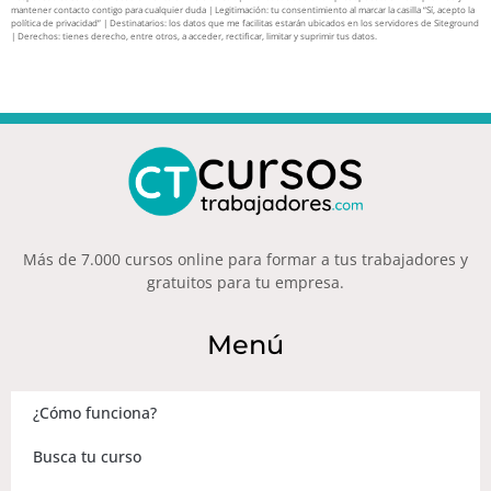
mantener contacto contigo para cualquier duda | Legitimación: tu consentimiento al marcar la casilla “Sí, acepto la
política de privacidad” | Destinatarios: los datos que me facilitas estarán ubicados en los servidores de Siteground
| Derechos: tienes derecho, entre otros, a acceder, rectificar, limitar y suprimir tus datos.
Más de 7.000 cursos online para formar a tus trabajadores y
gratuitos para tu empresa.
Menú
¿Cómo funciona?
Busca tu curso