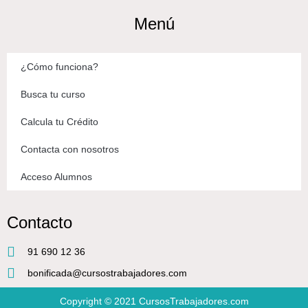
Menú
¿Cómo funciona?
Busca tu curso
Calcula tu Crédito
Contacta con nosotros
Acceso Alumnos
Contacto
91 690 12 36
bonificada@cursostrabajadores.com
Copyright © 2021
CursosTrabajadores.com