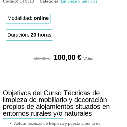
Código:
CT0313
Categoría:
Limpieza y Servicios
Modalidad:
online
Duración:
20 horas
100,00
€
150,00
€
IVA inc.
Objetivos del Curso Técnicas de
limpieza de mobiliario y decoración
propios de alojamientos situados en
entornos rurales y/o naturales
Aplicar técnicas de limpieza y puesta a punto de