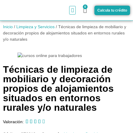
0
Calcula tu crédito
¿Cómo funciona?
Inicio
/
Limpieza y Servicios
/ Técnicas de limpieza de mobiliario y
decoración propios de alojamientos situados en entornos rurales
y/o naturales
Técnicas de limpieza de
mobiliario y decoración
propios de alojamientos
situados en entornos
rurales y/o naturales





Valoración: