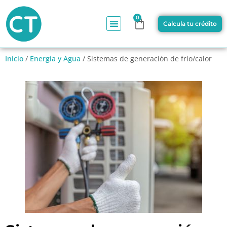
0
Calcula tu crédito
Inicio
/
Energía y Agua
/ Sistemas de generación de frío/calor