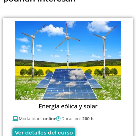
Energía eólica y solar
Modalidad:
online
Duración:
200 h
Ver detalles del curso