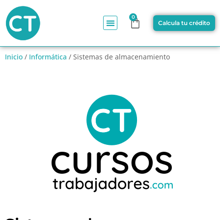
0
Calcula tu crédito
Inicio
/
Informática
/ Sistemas de almacenamiento