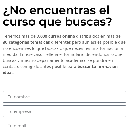
¿No encuentras el
curso que buscas?
Tenemos más de
7.000 cursos online
distribuidos en más de
30 categorías temáticas
diferentes pero aún así es posible que
no encuentres lo que buscas o que necesites una formación a
medida. En ese caso, rellena el formulario diciéndonos lo que
buscas y nuestro departamento académico se pondrá en
contacto contigo lo antes posible para
buscar tu formación
ideal.