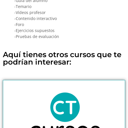
-Guía del alumno
-Temario
-Vídeos profesor
-Contenido interactivo
-Foro
-Ejercicios supuestos
-Pruebas de evaluación
Aquí tienes otros cursos que te
podrían interesar: