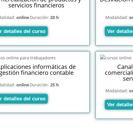
servicios financieros
alidad:
online
Duración:
20 h
Modalidad:
o
r detalles del curso
Ver detalle
plicaciones informáticas de
Canal
gestión financiero contable
comercial
ser
alidad:
online
Duración:
25 h
Modalidad:
o
r detalles del curso
Ver detalle