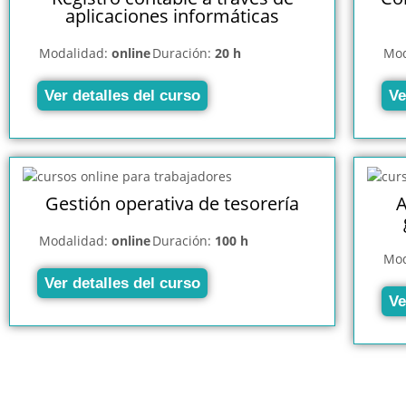
aplicaciones informáticas
Modalidad:
online
Duración:
20 h
Mod
Ver detalles del curso
Ve
Gestión operativa de tesorería
A
Modalidad:
online
Duración:
100 h
Mod
Ver detalles del curso
Ve