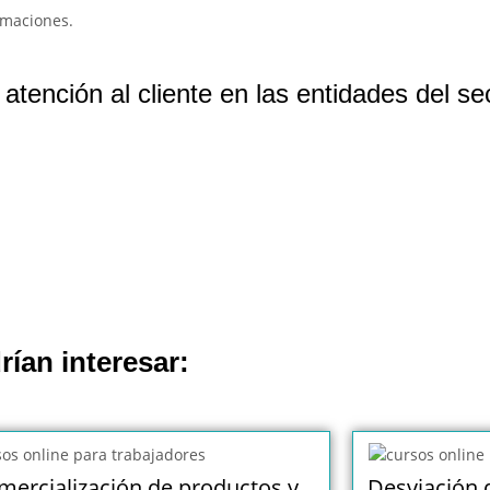
amaciones.
tención al cliente en las entidades del sec
rían interesar:
mercialización de productos y
Desviación 