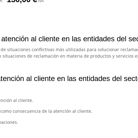
€
IVA
atención al cliente en las entidades del sec
ión de situaciones conflictivas más utilizadas para solucionar recla
en situaciones de reclamación en materia de productos y servicios 
ención al cliente en las entidades del sect
ción al cliente.
s como consecuencia de la atención al cliente.
maciones.