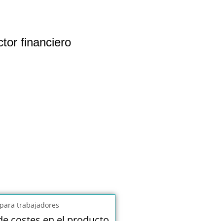
tor financiero
de costes en el producto