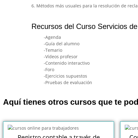
6. Métodos más usuales para la resolución de recl
Recursos del Curso Servicios de a
-Agenda
-Guía del alumno
-Temario
-Vídeos profesor
-Contenido interactivo
-Foro
-Ejercicios supuestos
-Pruebas de evaluación
Aquí tienes otros cursos que te pod
Registro contable a través de
Co