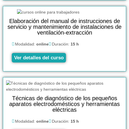
Elaboración del manual de instrucciones de
servicio y mantenimiento de instalaciones de
ventilación-extracción
Modalidad:
online
Duración:
15 h
Ver detalles del curso
Técnicas de diagnóstico de los pequeños
aparatos electrodomésticos y herramientas
eléctricas
Modalidad:
online
Duración:
15 h