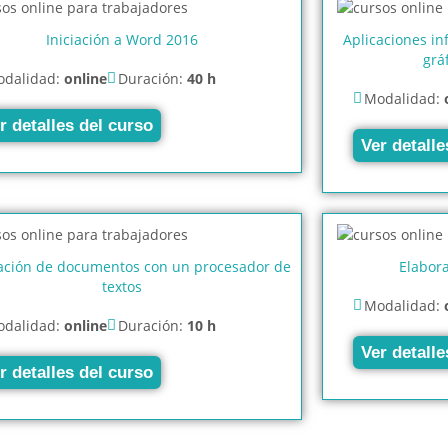
Iniciación a Word 2016
Aplicaciones in
grá
dalidad:
online
Duración:
40 h
Modalidad:
r detalles del curso
Ver detalle
ación de documentos con un procesador de
Elabor
textos
Modalidad:
dalidad:
online
Duración:
10 h
Ver detalle
r detalles del curso