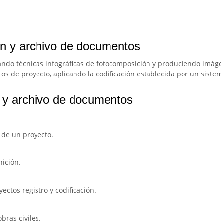
ón y archivo de documentos
ando técnicas infográficas de fotocomposición y produciendo imáge
itos de proyecto, aplicando la codificación establecida por un sis
 y archivo de documentos
 de un proyecto.
nición.
ctos registro y codificación.
obras civiles.