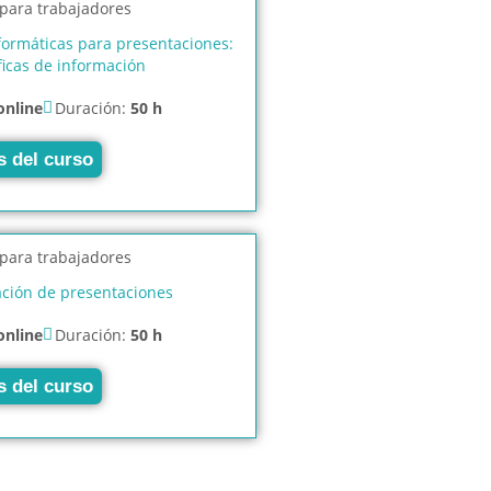
formáticas para presentaciones:
ficas de información
online
Duración:
50 h
s del curso
ación de presentaciones
online
Duración:
50 h
s del curso