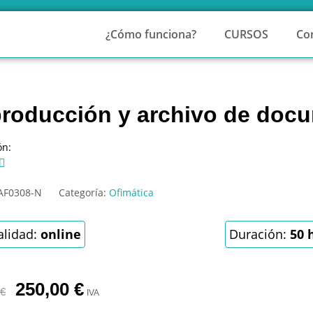
¿Cómo funciona?
CURSOS
Co
roducción y archivo de doc
ón:

AF0308-N
Categoría:
Ofimática
lidad:
online
Duración:
50 
250,00
€
€
IVA