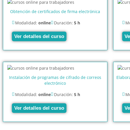
Obtención de certificados de firma electrónica
Modalidad:
online
Duración:
5 h
Mo
Ver detalles del curso
Ve
Instalación de programas de cifrado de correos
Elabor
electrónico
Modalidad:
online
Duración:
5 h
Mo
Ver detalles del curso
Ve