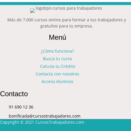
Más de 7.000 cursos online para formar a tus trabajadores y
gratuitos para tu empresa.
Menú
¿Cómo funciona?
Busca tu curso
Calcula tu Crédito
Contacta con nosotros
Acceso Alumnos
Contacto
91 690 12 36
bonificada@cursostrabajadores.com
Copyright © 2021
CursosTrabajadores.com