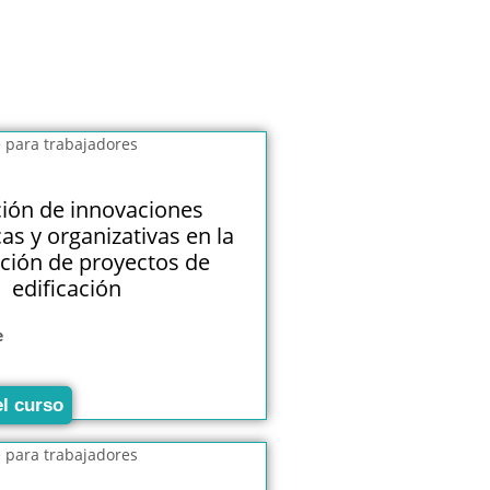
ción de innovaciones
as y organizativas en la
ción de proyectos de
edificación
e
el curso