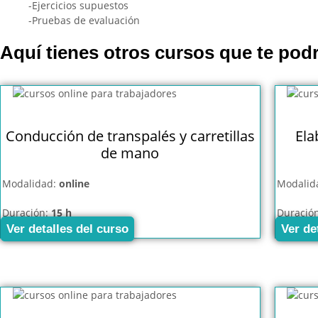
-Ejercicios supuestos
-Pruebas de evaluación
Aquí tienes otros cursos que te podr
Conducción de transpalés y carretillas
Ela
de mano
Modalidad:
online
Modalid
Duración:
15 h
Duració
Ver detalles del curso
Ver de