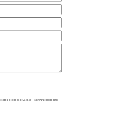
pto la política de privacidad” | Destinatarios: los datos