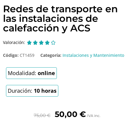
Redes de transporte en
las instalaciones de
calefacción y ACS
Valoración:





Código:
CT1459
Categoría:
Instalaciones y Mantenimiento
Modalidad:
online
Duración:
10 horas
50,00
€
75,00
€
IVA inc.