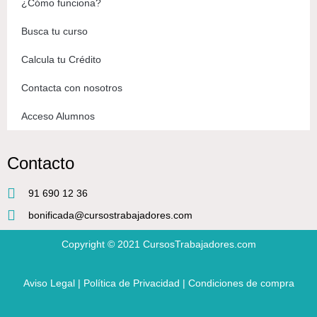
¿Cómo funciona?
Busca tu curso
Calcula tu Crédito
Contacta con nosotros
Acceso Alumnos
Contacto
91 690 12 36
bonificada@cursostrabajadores.com
Copyright © 2021
CursosTrabajadores.com
Aviso Legal
|
Política de Privacidad
|
Condiciones de compra