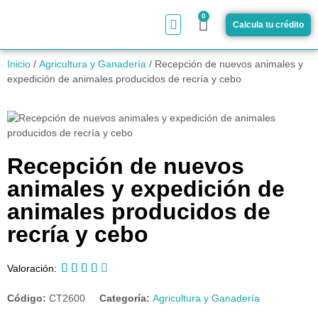
0
Calcula tu crédito
¿Cómo funciona?
Inicio
/
Agricultura y Ganadería
/ Recepción de nuevos animales y
expedición de animales producidos de recría y cebo
Recepción de nuevos
animales y expedición de
animales producidos de
recría y cebo





Valoración:
Código:
CT2600
Categoría:
Agricultura y Ganadería