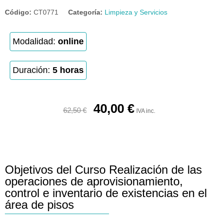
Código:
CT0771
Categoría:
Limpieza y Servicios
Modalidad:
online
Duración:
5 horas
40,00
€
62,50
€
IVA inc.
Objetivos del Curso Realización de las
operaciones de aprovisionamiento,
control e inventario de existencias en el
área de pisos