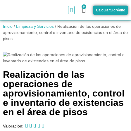
0
Calcula tu crédito
¿Cómo funciona?
Inicio
/
Limpieza y Servicios
/ Realización de las operaciones de
aprovisionamiento, control e inventario de existencias en el área de
pisos
Realización de las
operaciones de
aprovisionamiento, control
e inventario de existencias
en el área de pisos





Valoración: