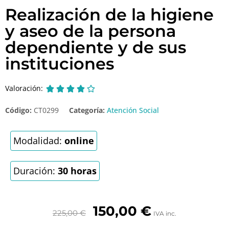
Realización de la higiene
y aseo de la persona
dependiente y de sus
instituciones
Valoración:





Código:
CT0299
Categoría:
Atención Social
Modalidad:
online
Duración:
30 horas
150,00
€
225,00
€
IVA inc.