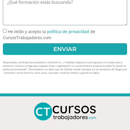
He leído y acepto la
política de privacidad
de
CursosTrabajadores.com
ENVIAR
Responsable: Confislab Asesoramiento e Inversión S.L. | Finalidad: elaborar un presupuesto sin compromiso y
mantener contacto contigo para cualquier duda | Legitimación: tu consentimiento al marcar la casilla “Sí, acepto la
política de privacidad” | Destinatarios: los datos que me facilitas estarán ubicados en los servidores de Siteground
| Derechos: tienes derecho, entre otros, a acceder, rectificar, limitar y suprimir tus datos.