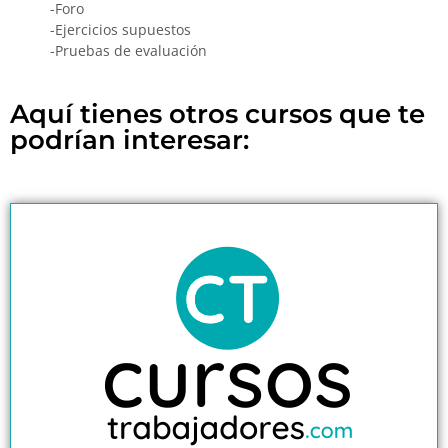
-Foro
-Ejercicios supuestos
-Pruebas de evaluación
Aquí tienes otros cursos que te
podrían interesar: