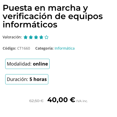
Puesta en marcha y
verificación de equipos
informáticos
Valoración:





Código:
CT1660
Categoría:
Informática
Modalidad:
online
Duración:
5 horas
40,00
€
62,50
€
IVA inc.