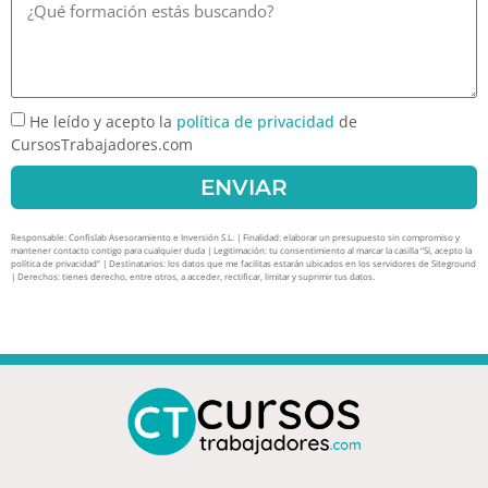
He leído y acepto la
política de privacidad
de
CursosTrabajadores.com
ENVIAR
Responsable: Confislab Asesoramiento e Inversión S.L. | Finalidad: elaborar un presupuesto sin compromiso y
mantener contacto contigo para cualquier duda | Legitimación: tu consentimiento al marcar la casilla “Sí, acepto la
política de privacidad” | Destinatarios: los datos que me facilitas estarán ubicados en los servidores de Siteground
| Derechos: tienes derecho, entre otros, a acceder, rectificar, limitar y suprimir tus datos.