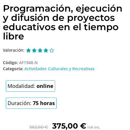
Programación, ejecución
y difusión de proyectos
educativos en el tiempo
libre
Valoración:





Código:
AF1948-N
Categoría:
Actividades Culturales y Recreativas
Modalidad:
online
Duración:
75 horas
375,00
€
562,60
€
IVA inc.