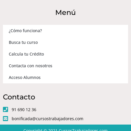
Menú
¿Cómo funciona?
Busca tu curso
Calcula tu Crédito
Contacta con nosotros
Acceso Alumnos
Contacto
91 690 12 36
bonificada@cursostrabajadores.com
Copyright © 2021
CursosTrabajadores.com