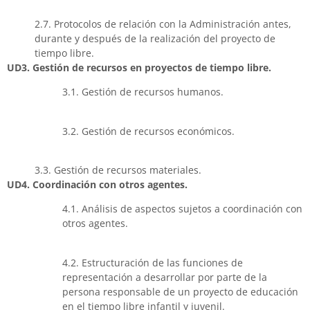
2.7. Protocolos de relación con la Administración antes,
durante y después de la realización del proyecto de
tiempo libre.
UD3. Gestión de recursos en proyectos de tiempo libre.
3.1. Gestión de recursos humanos.
3.2. Gestión de recursos económicos.
3.3. Gestión de recursos materiales.
UD4. Coordinación con otros agentes.
4.1. Análisis de aspectos sujetos a coordinación con
otros agentes.
4.2. Estructuración de las funciones de
representación a desarrollar por parte de la
persona responsable de un proyecto de educación
en el tiempo libre infantil y juvenil.