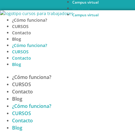
Campus virtual
Ir
Mi cuenta
al
Campus virtual
contenido
¿Cómo funciona?
CURSOS
Contacto
Blog
¿Cómo funciona?
CURSOS
Contacto
Blog
¿Cómo funciona?
CURSOS
Contacto
Blog
¿Cómo funciona?
CURSOS
Contacto
Blog