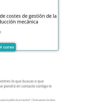
de costes de gestión de la
ducción mecánica
e
el curso
uentres lo que buscas o que
se pondrá en contacto contigo lo
pto la política de privacidad” | Destinatarios: los datos