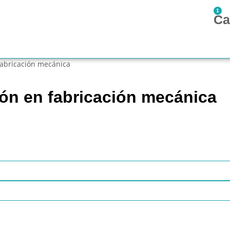
1
Ca
fabricación mecánica
ón en fabricación mecánica