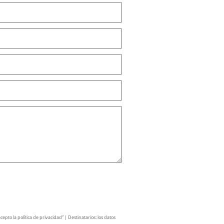
pto la política de privacidad” | Destinatarios: los datos