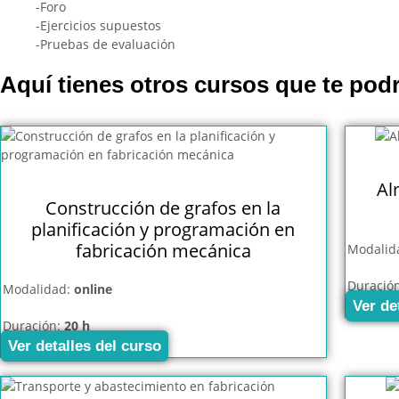
-Foro
-Ejercicios supuestos
-Pruebas de evaluación
Aquí tienes otros cursos que te podr
Al
Construcción de grafos en la
planificación y programación en
fabricación mecánica
Modalid
Duració
Modalidad:
online
Ver de
Duración:
20 h
Ver detalles del curso