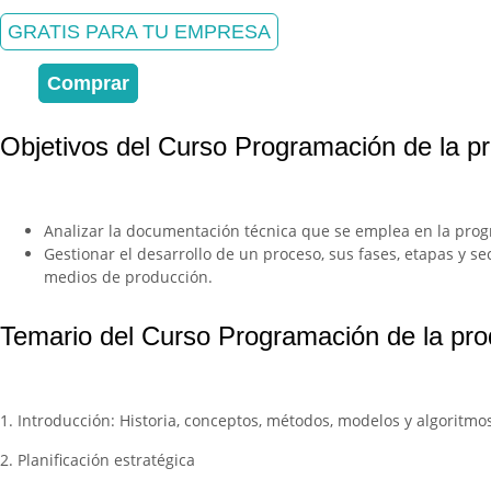
original
actual
GRATIS PARA TU EMPRESA
era:
es:
262,50 €.
175,00 €.
Comprar
Objetivos del Curso Programación de la p
Analizar la documentación técnica que se emplea en la prog
Gestionar el desarrollo de un proceso, sus fases, etapas y s
medios de producción.
Temario del Curso Programación de la pro
1. Introducción: Historia, conceptos, métodos, modelos y algoritmo
2. Planificación estratégica