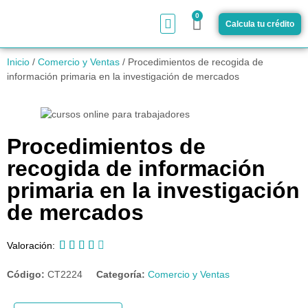
0
Calcula tu crédito
¿Cómo funciona?
Inicio
/
Comercio y Ventas
/ Procedimientos de recogida de
información primaria en la investigación de mercados
Procedimientos de
recogida de información
primaria en la investigación
de mercados





Valoración:
Código:
CT2224
Categoría:
Comercio y Ventas