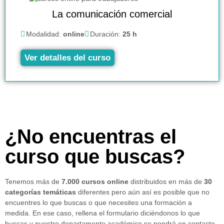
La comunicación comercial
Modalidad:
online
Duración:
25 h
Ver detalles del curso
¿No encuentras el
curso que buscas?
Tenemos más de
7.000 cursos online
distribuidos en más de
30
categorías temáticas
diferentes pero aún así es posible que no
encuentres lo que buscas o que necesites una formación a
medida. En ese caso, rellena el formulario diciéndonos lo que
buscas y nuestro departamento académico se pondrá en contacto