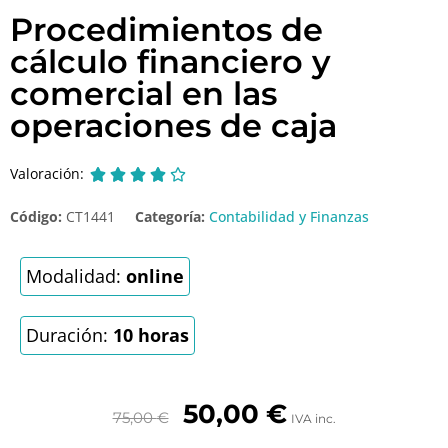
Procedimientos de
cálculo financiero y
comercial en las
operaciones de caja
Valoración:





Código:
CT1441
Categoría:
Contabilidad y Finanzas
Modalidad:
online
Duración:
10 horas
50,00
€
75,00
€
IVA inc.