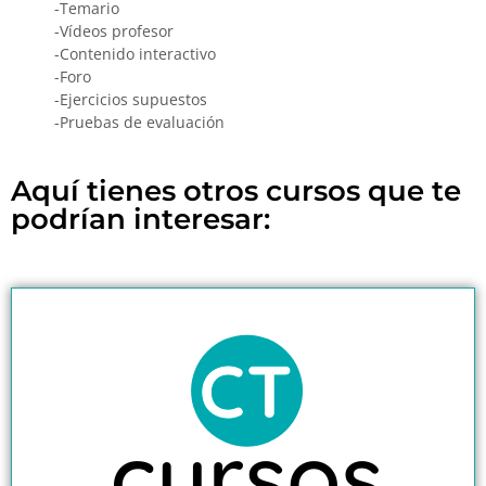
-Temario
-Vídeos profesor
-Contenido interactivo
-Foro
-Ejercicios supuestos
-Pruebas de evaluación
Aquí tienes otros cursos que te
podrían interesar: