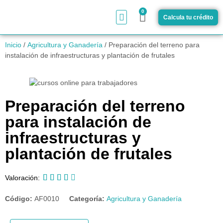
0
Calcula tu crédito
¿Cómo funciona?
Inicio
/
Agricultura y Ganadería
/ Preparación del terreno para
instalación de infraestructuras y plantación de frutales
Preparación del terreno
para instalación de
infraestructuras y
plantación de frutales





Valoración:
Código:
AF0010
Categoría:
Agricultura y Ganadería