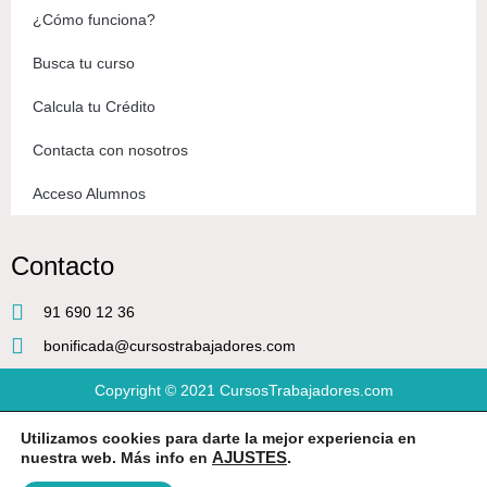
¿Cómo funciona?
Busca tu curso
Calcula tu Crédito
Contacta con nosotros
Acceso Alumnos
Contacto
91 690 12 36
bonificada@cursostrabajadores.com
Copyright © 2021
CursosTrabajadores.com
Utilizamos cookies para darte la mejor experiencia en
Aviso Legal
|
Política de Privacidad
|
Condiciones de compra
nuestra web. Más info en
AJUSTES
.