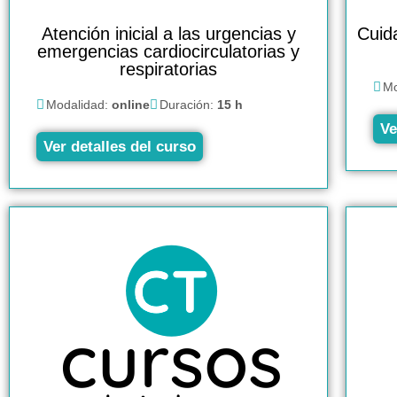
Atención inicial a las urgencias y
Cuid
emergencias cardiocirculatorias y
respiratorias
Mo
Modalidad:
online
Duración:
15 h
Ve
Ver detalles del curso