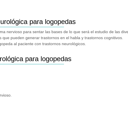
eurológica para logopedas
ma nervioso para sentar las bases de lo que será el estudio de las div
cas que pueden generar trastornos en el habla y trastornos cognitivos.
ogopeda al paciente con trastornos neurológicos.
rológica para logopedas
rvioso.