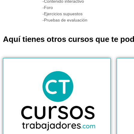
-Contenido interactivo
-Foro
-Ejercicios supuestos
-Pruebas de evaluación
Aquí tienes otros cursos que te pod