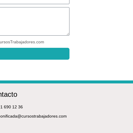
ursosTrabajadores.com
tacto
1 690 12 36
onificada@cursostrabajadores.com