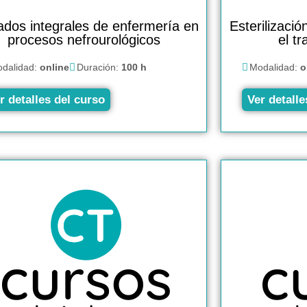
ados integrales de enfermería en
Esterilizació
procesos nefrourológicos
el tr
dalidad:
online
Duración:
100 h
Modalidad:
o
r detalles del curso
Ver detalle