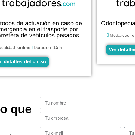
todos de actuación en caso de
Odontopediat
mergencia en el trasporte por
arretera de vehículos pesados
Modalidad:
o
dalidad:
online
Duración:
15 h
Ver detalle
r detalles del curso
so que