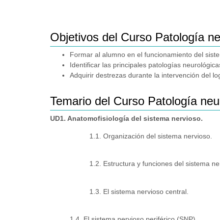
Objetivos del Curso Patología n
Formar al alumno en el funcionamiento del siste
Identificar las principales patologías neurológi
Adquirir destrezas durante la intervención del l
Temario del Curso Patología neu
UD1. Anatomofisiología del sistema nervioso.
1.1. Organización del sistema nervioso.
1.2. Estructura y funciones del sistema ne
1.3. El sistema nervioso central.
1.4. El sistema nervioso periférico (SNP).