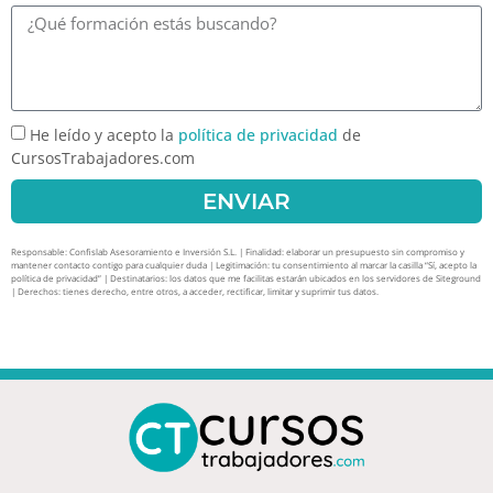
He leído y acepto la
política de privacidad
de
CursosTrabajadores.com
ENVIAR
Responsable: Confislab Asesoramiento e Inversión S.L. | Finalidad: elaborar un presupuesto sin compromiso y
mantener contacto contigo para cualquier duda | Legitimación: tu consentimiento al marcar la casilla “Sí, acepto la
política de privacidad” | Destinatarios: los datos que me facilitas estarán ubicados en los servidores de Siteground
| Derechos: tienes derecho, entre otros, a acceder, rectificar, limitar y suprimir tus datos.