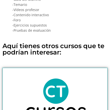
-Temario
-Vídeos profesor
-Contenido interactivo
-Foro
-Ejercicios supuestos
-Pruebas de evaluación
Aquí tienes otros cursos que te
podrían interesar: