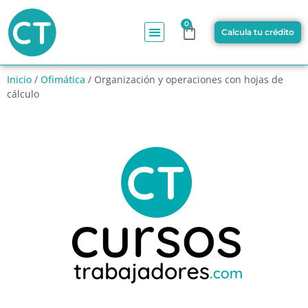
0
Calcula tu crédito
Inicio
/
Ofimática
/ Organización y operaciones con hojas de
cálculo