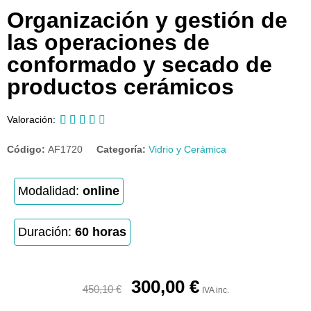
Organización y gestión de
las operaciones de
conformado y secado de
productos cerámicos





Valoración:
Código:
AF1720
Categoría:
Vidrio y Cerámica
Modalidad:
online
Duración:
60 horas
300,00
€
450,10
€
IVA inc.