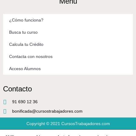
Menú
¿Cómo funciona?
Busca tu curso
Calcula tu Crédito
Contacta con nosotros
Acceso Alumnos
Contacto
91 690 12 36
bonificada@cursostrabajadores.com
Copyright © 2021
CursosTrabajadores.com