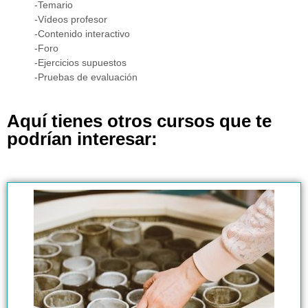
-Temario
-Vídeos profesor
-Contenido interactivo
-Foro
-Ejercicios supuestos
-Pruebas de evaluación
Aquí tienes otros cursos que te
podrían interesar: