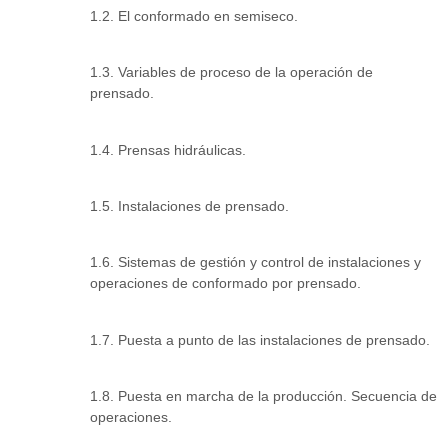
1.2. El conformado en semiseco.
1.3. Variables de proceso de la operación de
prensado.
1.4. Prensas hidráulicas.
1.5. Instalaciones de prensado.
1.6. Sistemas de gestión y control de instalaciones y
operaciones de conformado por prensado.
1.7. Puesta a punto de las instalaciones de prensado.
1.8. Puesta en marcha de la producción. Secuencia de
operaciones.