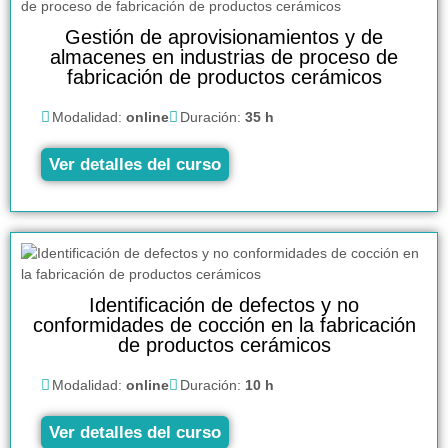
Gestión de aprovisionamientos y de
almacenes en industrias de proceso de
fabricación de productos cerámicos
Modalidad:
online
Duración:
35 h
Ver detalles del curso
Identificación de defectos y no
conformidades de cocción en la fabricación
de productos cerámicos
Modalidad:
online
Duración:
10 h
Ver detalles del curso