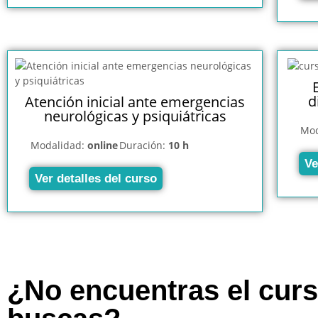
d
Atención inicial ante emergencias
neurológicas y psiquiátricas
Mod
Modalidad:
online
Duración:
10 h
Ve
Ver detalles del curso
¿No encuentras el cur