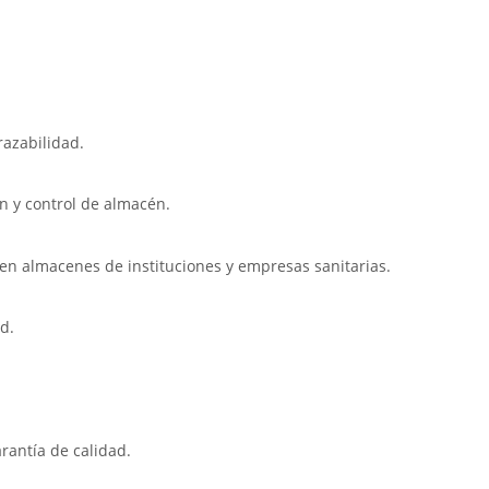
trazabilidad.
ón y control de almacén.
en almacenes de instituciones y empresas sanitarias.
ad.
arantía de calidad.