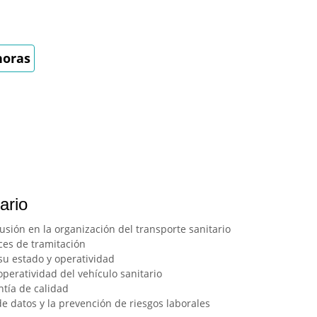
horas
ario
usión en la organización del transporte sanitario
ces de tramitación
 su estado y operatividad
operatividad del vehículo sanitario
ntía de calidad
de datos y la prevención de riesgos laborales