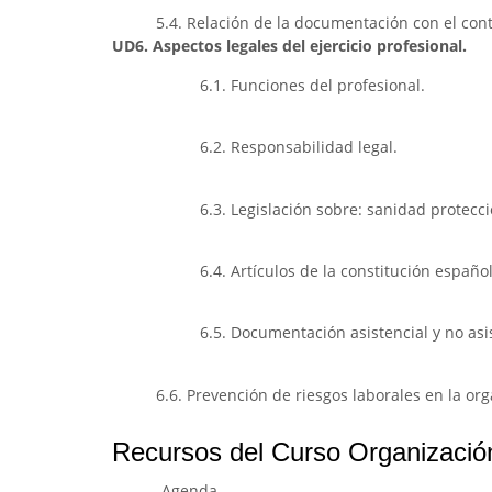
5.4. Relación de la documentación con el contr
UD6. Aspectos legales del ejercicio profesional.
6.1. Funciones del profesional.
6.2. Responsabilidad legal.
6.3. Legislación sobre: sanidad protec
6.4. Artículos de la constitución españ
6.5. Documentación asistencial y no asis
6.6. Prevención de riesgos laborales en la org
Recursos del Curso Organización 
-Agenda