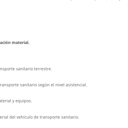
tación material.
ansporte sanitario terrestre.
ransporte sanitario según el nivel asistencial.
aterial y equipos.
erial del vehículo de transporte sanitario.