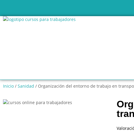
Inicio
/
Sanidad
/ Organización del entorno de trabajo en transpo
Org
tra
Valoraci