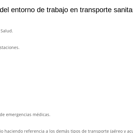
el entorno de trabajo en transporte sanita
 Salud.
estaciones.
s de emergencias médicas.
rio haciendo referencia a los demás tipos de transporte (aéreo y acu