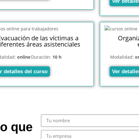
Ver detalle
Evacuación de las víctimas a
Organi
iferentes áreas asistenciales
alidad:
online
Duración:
10 h
Modalidad:
o
r detalles del curso
Ver detalle
so que