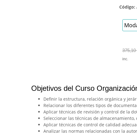
Código:
Moda
375,10
inc.
Objetivos del Curso Organización
Definir la estructura, relación orgánica y je
Relacionar los diferentes tipos de documentac
Aplicar técnicas de revisión y control de la 
Seleccionar las técnicas de almacenamiento, d
Aplicar técnicas de control de calidad adecu
Analizar las normas relacionadas con la autono