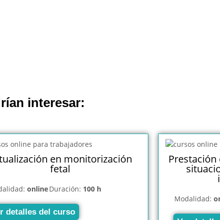
rían interesar:
tualización en monitorización
Prestación 
fetal
situaci
alidad:
online
Duración:
100 h
Modalidad:
o
r detalles del curso