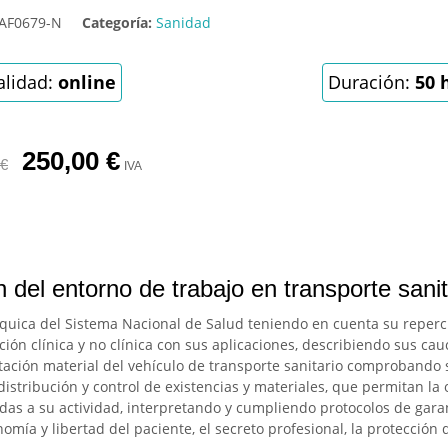
AF0679-N
Categoría:
Sanidad
lidad:
online
Duración:
50 
250,00
€
€
IVA
 del entorno de trabajo en transporte sanit
rárquica del Sistema Nacional de Salud teniendo en cuenta su reperc
ión clínica y no clínica con sus aplicaciones, describiendo sus cau
dotación material del vehículo de transporte sanitario comprobando
istribución y control de existencias y materiales, que permitan la 
adas a su actividad, interpretando y cumpliendo protocolos de gara
mía y libertad del paciente, el secreto profesional, la protección 