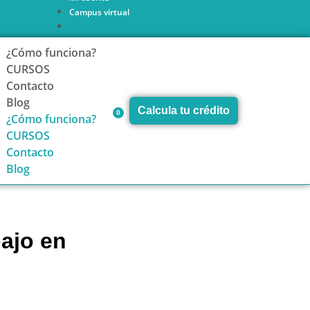
Campus virtual
Mi cuenta
Campus virtual
¿Cómo funciona?
CURSOS
Contacto
Blog
Calcula tu crédito
0
¿Cómo funciona?
CURSOS
Contacto
Blog
bajo en