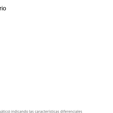
rio
ático) indicando las características diferenciales