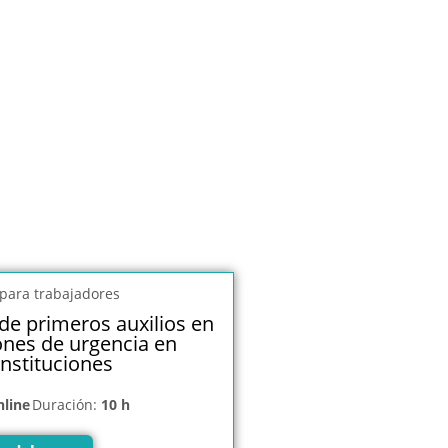
de primeros auxilios en
ones de urgencia en
instituciones
nline
Duración:
10 h