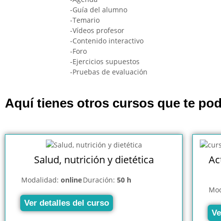
-Guía del alumno
-Temario
-Vídeos profesor
-Contenido interactivo
-Foro
-Ejercicios supuestos
-Pruebas de evaluación
Aquí tienes otros cursos que te pod
Salud, nutrición y dietética
Ac
Modalidad:
online
Duración:
50 h
Mod
Ver detalles del curso
Ve