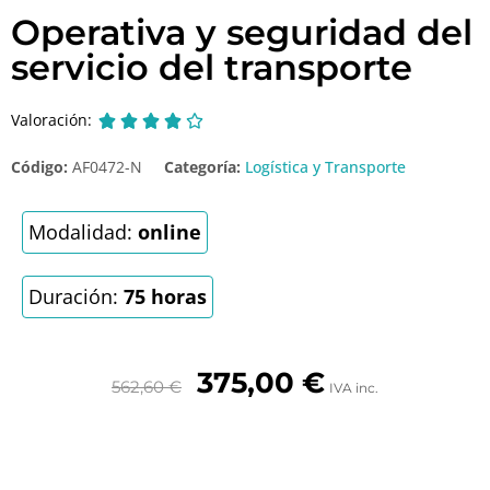
Operativa y seguridad del
servicio del transporte
Valoración:





Código:
AF0472-N
Categoría:
Logística y Transporte
Modalidad:
online
Duración:
75 horas
375,00
€
562,60
€
IVA inc.