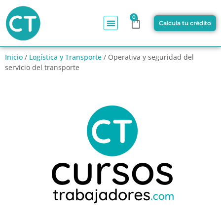
0
Calcula tu crédito
Inicio
/
Logística y Transporte
/ Operativa y seguridad del
servicio del transporte