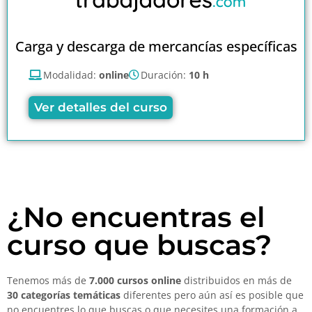
Carga y descarga de mercancías específicas
Modalidad:
online
Duración:
10 h
Ver detalles del curso
¿No encuentras el
curso que buscas?
Tenemos más de
7.000 cursos online
distribuidos en más de
30 categorías temáticas
diferentes pero aún así es posible que
no encuentres lo que buscas o que necesites una formación a