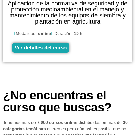
Aplicación de la normativa de seguridad y de
protección medioambiental en el manejo y
mantenimiento de los equipos de siembra y
plantación en agricultura
Modalidad:
online
Duración:
15 h
Ver detalles del curso
¿No encuentras el
curso que buscas?
Tenemos más de
7.000 cursos online
distribuidos en más de
30
categorías temáticas
diferentes pero aún así es posible que no
encuentres lo que buscas o que necesites una formación a