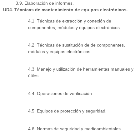
3.9. Elaboración de informes.
UD4. Técnicas de mantenimiento de equipos electrónicos.
4.1. Técnicas de extracción y conexión de
componentes, módulos y equipos electrónicos.
4.2. Técnicas de sustitución de de componentes,
módulos y equipos electrónicos.
4.3. Manejo y utilización de herramientas manuales y
útiles.
4.4. Operaciones de verificación.
4.5. Equipos de protección y seguridad.
4.6. Normas de seguridad y medioambientales.