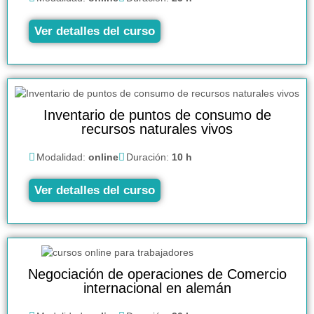
Ver detalles del curso
Inventario de puntos de consumo de
recursos naturales vivos
Modalidad:
online
Duración:
10 h
Ver detalles del curso
Negociación de operaciones de Comercio
internacional en alemán