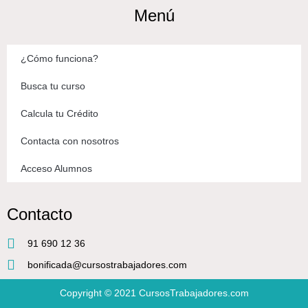
Menú
¿Cómo funciona?
Busca tu curso
Calcula tu Crédito
Contacta con nosotros
Acceso Alumnos
Contacto
91 690 12 36
bonificada@cursostrabajadores.com
Copyright © 2021
CursosTrabajadores.com