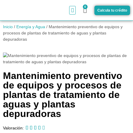
0
Calcula tu crédito
¿Cómo funciona?
Inicio
/
Energía y Agua
/ Mantenimiento preventivo de equipos y
procesos de plantas de tratamiento de aguas y plantas
depuradoras
Mantenimiento preventivo
de equipos y procesos de
plantas de tratamiento de
aguas y plantas
depuradoras





Valoración: