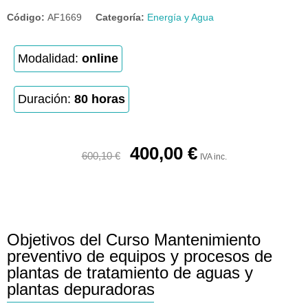
Código:
AF1669
Categoría:
Energía y Agua
Modalidad:
online
Duración:
80 horas
400,00
€
600,10
€
IVA inc.
Objetivos del Curso Mantenimiento
preventivo de equipos y procesos de
plantas de tratamiento de aguas y
plantas depuradoras