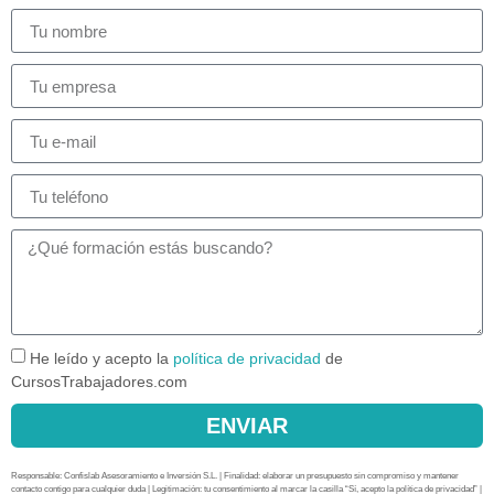
He leído y acepto la
política de privacidad
de
CursosTrabajadores.com
ENVIAR
Responsable: Confislab Asesoramiento e Inversión S.L. | Finalidad: elaborar un presupuesto sin compromiso y mantener
contacto contigo para cualquier duda | Legitimación: tu consentimiento al marcar la casilla “Sí, acepto la política de privacidad” |