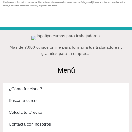
Destinatarios: los datos que me facilitas estarán ubicados en los servidores de Siteground | Derechos: tienes derecho, entre
otros, a acceder, rectificar, limitar y suprimir tus datos.
Más de 7.000 cursos online para formar a tus trabajadores y
gratuitos para tu empresa.
Menú
¿Cómo funciona?
Busca tu curso
Calcula tu Crédito
Contacta con nosotros