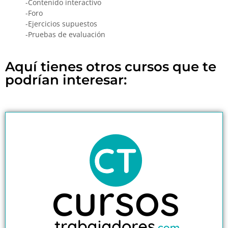
-Contenido interactivo
-Foro
-Ejercicios supuestos
-Pruebas de evaluación
Aquí tienes otros cursos que te
podrían interesar: