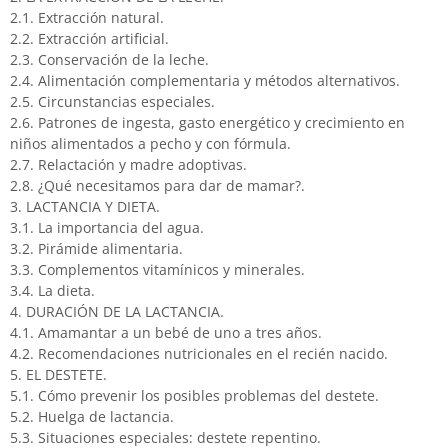
2.1. Extracción natural.
2.2. Extracción artificial.
2.3. Conservación de la leche.
2.4. Alimentación complementaria y métodos alternativos.
2.5. Circunstancias especiales.
2.6. Patrones de ingesta, gasto energético y crecimiento en
niños alimentados a pecho y con fórmula.
2.7. Relactación y madre adoptivas.
2.8. ¿Qué necesitamos para dar de mamar?.
3. LACTANCIA Y DIETA.
3.1. La importancia del agua.
3.2. Pirámide alimentaria.
3.3. Complementos vitamínicos y minerales.
3.4. La dieta.
4. DURACIÓN DE LA LACTANCIA.
4.1. Amamantar a un bebé de uno a tres años.
4.2. Recomendaciones nutricionales en el recién nacido.
5. EL DESTETE.
5.1. Cómo prevenir los posibles problemas del destete.
5.2. Huelga de lactancia.
5.3. Situaciones especiales: destete repentino.