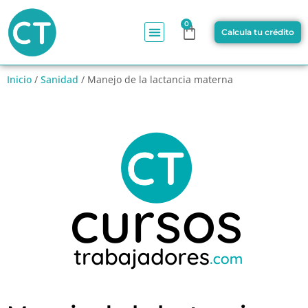
0
Calcula tu crédito
Inicio
/
Sanidad
/ Manejo de la lactancia materna