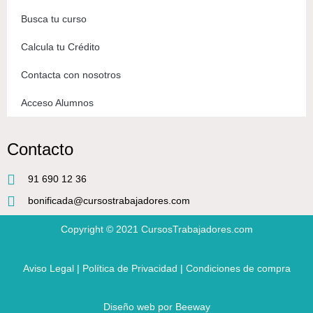
Busca tu curso
Calcula tu Crédito
Contacta con nosotros
Acceso Alumnos
Contacto
91 690 12 36
bonificada@cursostrabajadores.com
Copyright © 2021
CursosTrabajadores.com
Aviso Legal
|
Política de Privacidad
|
Condiciones de compra
Diseño web
por Beeway