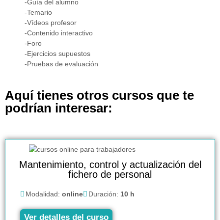
-Guía del alumno
-Temario
-Vídeos profesor
-Contenido interactivo
-Foro
-Ejercicios supuestos
-Pruebas de evaluación
Aquí tienes otros cursos que te
podrían interesar:
Mantenimiento, control y actualización del
fichero de personal
Modalidad:
online
Duración:
10 h
Ver detalles del curso