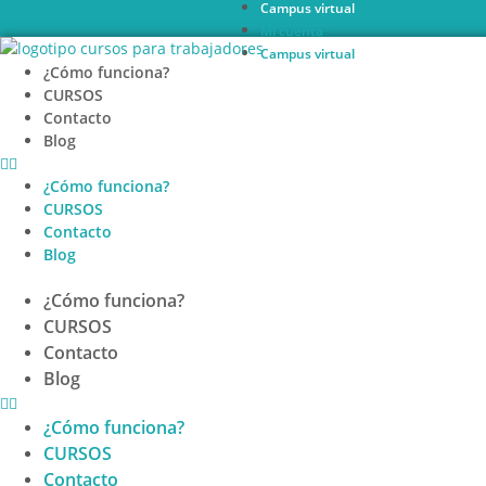
Campus virtual
Ir
Mi cuenta
al
Campus virtual
contenido
¿Cómo funciona?
CURSOS
Contacto
Blog
¿Cómo funciona?
CURSOS
Contacto
Blog
¿Cómo funciona?
CURSOS
Contacto
Blog
¿Cómo funciona?
CURSOS
Contacto