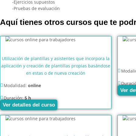
-Ejercicios supuestos
-Pruebas de evaluación
Aquí tienes otros cursos que te podr
Utilización de plantillas y asistentes que incorpora la
aplicación y creación de plantillas propias basándose
Modali
en estas o de nueva creación
Duraci
Modalidad:
online
Ver de
Duración:
5 h
Ver detalles del curso