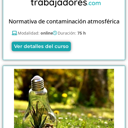
Normativa de contaminación atmosférica
Modalidad:
online
Duración:
75 h
Ver detalles del curso