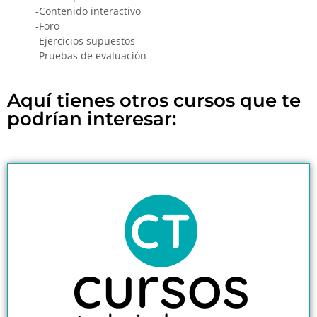
-Contenido interactivo
-Foro
-Ejercicios supuestos
-Pruebas de evaluación
Aquí tienes otros cursos que te
podrían interesar: