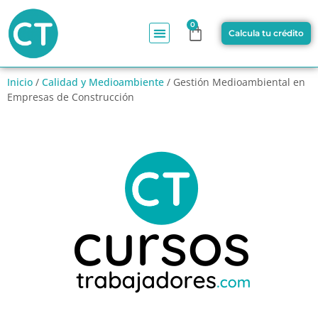
0
Calcula tu crédito
Inicio
/
Calidad y Medioambiente
/ Gestión Medioambiental en
Empresas de Construcción