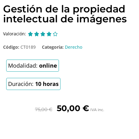
Gestión de la propiedad
intelectual de imágenes
Valoración:





Código:
CT0189
Categoría:
Derecho
Modalidad:
online
Duración:
10 horas
50,00
€
75,00
€
IVA inc.