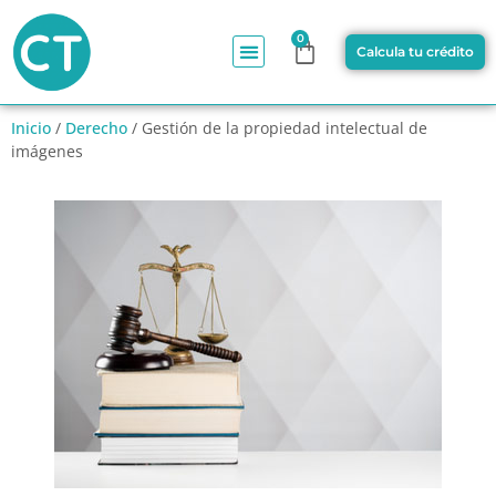
0
Calcula tu crédito
Inicio
/
Derecho
/ Gestión de la propiedad intelectual de
imágenes