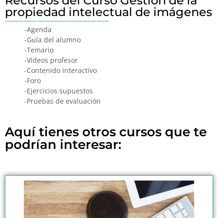
Recursos del Curso Gestión de la
propiedad intelectual de imágenes
-Agenda
-Guía del alumno
-Temario
-Vídeos profesor
-Contenido interactivo
-Foro
-Ejercicios supuestos
-Pruebas de evaluación
Aquí tienes otros cursos que te
podrían interesar: