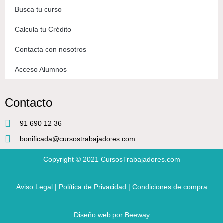
Busca tu curso
Calcula tu Crédito
Contacta con nosotros
Acceso Alumnos
Contacto
91 690 12 36
bonificada@cursostrabajadores.com
Copyright © 2021
CursosTrabajadores.com
Aviso Legal
|
Política de Privacidad
|
Condiciones de compra
Diseño web
por Beeway