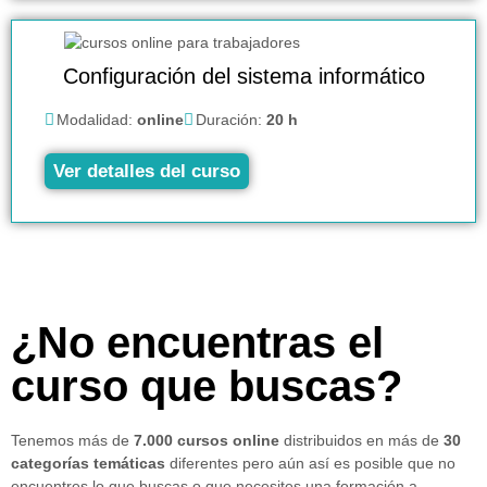
Configuración del sistema informático
Modalidad:
online
Duración:
20 h
Ver detalles del curso
¿No encuentras el
curso que buscas?
Tenemos más de
7.000 cursos online
distribuidos en más de
30
categorías temáticas
diferentes pero aún así es posible que no
encuentres lo que buscas o que necesites una formación a