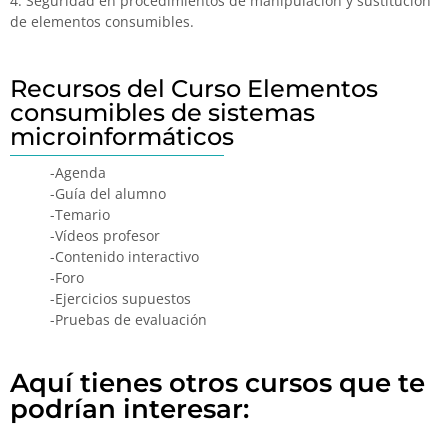
4. Seguridad en procedimientos de manipulación y sustitución
de elementos consumibles.
Recursos del Curso Elementos
consumibles de sistemas
microinformáticos
-Agenda
-Guía del alumno
-Temario
-Vídeos profesor
-Contenido interactivo
-Foro
-Ejercicios supuestos
-Pruebas de evaluación
Aquí tienes otros cursos que te
podrían interesar: