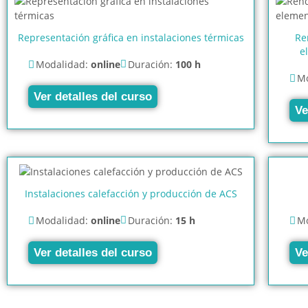
Representación gráfica en instalaciones térmicas
Re
e
Modalidad:
online
Duración:
100 h
Mo
Ver detalles del curso
Ve
Instalaciones calefacción y producción de ACS
Modalidad:
online
Duración:
15 h
Mo
Ver detalles del curso
Ve