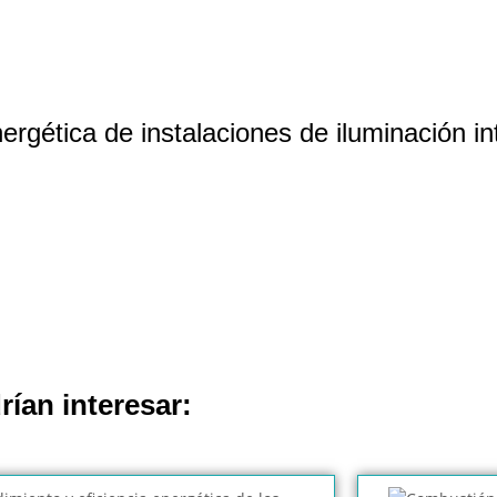
rgética de instalaciones de iluminación int
rían interesar: