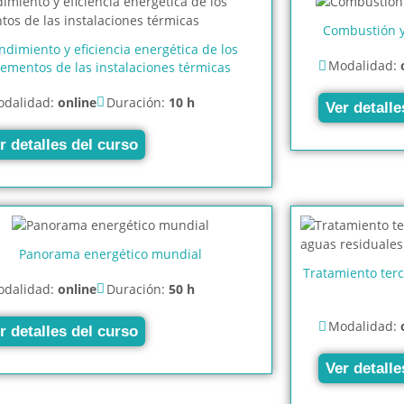
Combustión y 
ndimiento y eficiencia energética de los
Modalidad:
lementos de las instalaciones térmicas
dalidad:
online
Duración:
10 h
Ver detalle
r detalles del curso
Panorama energético mundial
Tratamiento ter
dalidad:
online
Duración:
50 h
Modalidad:
r detalles del curso
Ver detalle