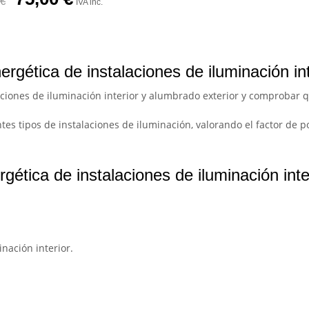
€
IVA inc.
ergética de instalaciones de iluminación int
alaciones de iluminación interior y alumbrado exterior y comprobar 
tes tipos de instalaciones de iluminación, valorando el factor de po
gética de instalaciones de iluminación inte
inación interior.