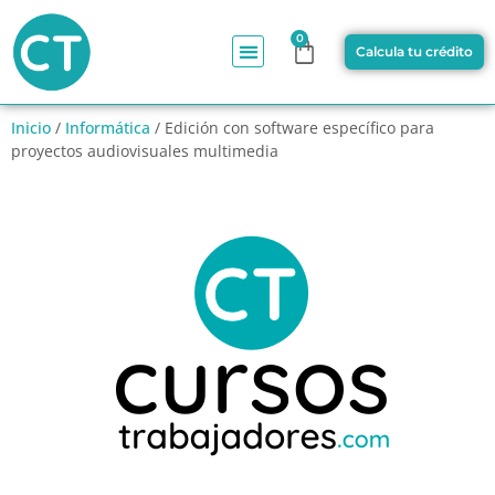
0
Calcula tu crédito
Inicio
/
Informática
/ Edición con software específico para
proyectos audiovisuales multimedia