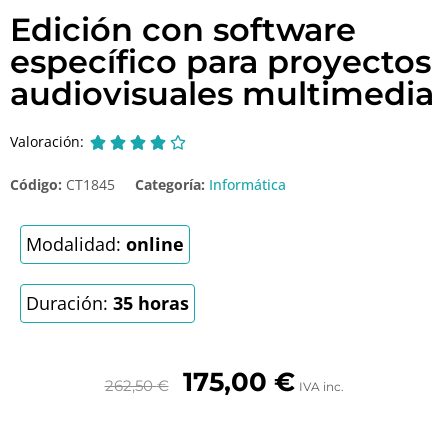
Edición con software
específico para proyectos
audiovisuales multimedia
Valoración:





Código:
CT1845
Categoría:
Informática
Modalidad:
online
Duración:
35 horas
175,00
€
262,50
€
IVA inc.