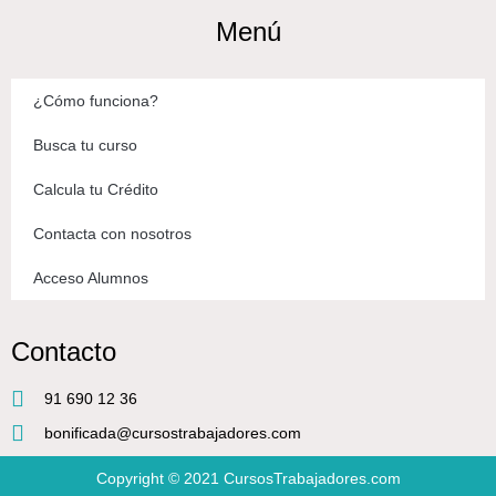
Menú
¿Cómo funciona?
Busca tu curso
Calcula tu Crédito
Contacta con nosotros
Acceso Alumnos
Contacto
91 690 12 36
bonificada@cursostrabajadores.com
Copyright © 2021
CursosTrabajadores.com