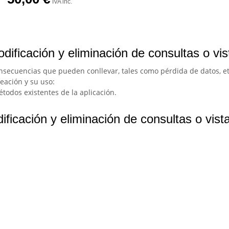
IVA inc.
dificación y eliminación de consultas o vi
onsecuencias que pueden conllevar, tales como pérdida de datos, e
reación y su uso:
étodos existentes de la aplicación.
ficación y eliminación de consultas o vis