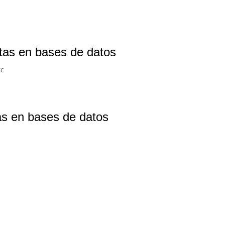
stas en bases de datos
tc
tas en bases de datos