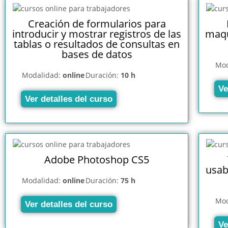
Creación de formularios para
introducir y mostrar registros de las
maqu
tablas o resultados de consultas en
bases de datos
Mod
Modalidad:
online
Duración:
10 h
Ve
Ver detalles del curso
Adobe Photoshop CS5
usab
Modalidad:
online
Duración:
75 h
Mod
Ver detalles del curso
Ve