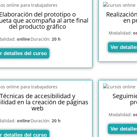
Elaboración del prototipo o
Realizació
eta que acompaña al arte final
en p
del producto gráfico
Modalidad:
o
alidad:
online
Duración:
20 h
Ver detalle
r detalles del curso
Técnicas de accesibilidad y
Seguimie
ilidad en la creación de páginas
pr
web
Modalidad:
o
alidad:
online
Duración:
20 h
Ver detalle
r detalles del curso