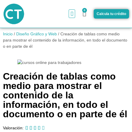
0
Calcula tu crédito
¿Cómo funciona?
Inicio
/
Diseño Gráfico y Web
/ Creación de tablas como medio
para mostrar el contenido de la información, en todo el documento
o en parte de él
Creación de tablas como
medio para mostrar el
contenido de la
información, en todo el
documento o en parte de él





Valoración: