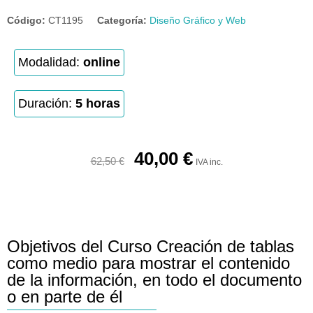
Código:
CT1195
Categoría:
Diseño Gráfico y Web
Modalidad:
online
Duración:
5 horas
40,00
€
62,50
€
IVA inc.
Objetivos del Curso Creación de tablas
como medio para mostrar el contenido
de la información, en todo el documento
o en parte de él