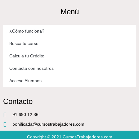
Menú
¿Cómo funciona?
Busca tu curso
Calcula tu Crédito
Contacta con nosotros
Acceso Alumnos
Contacto
91 690 12 36
bonificada@cursostrabajadores.com
Copyright © 2021
CursosTrabajadores.com