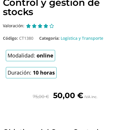
Control y gestión de
stocks
Valoración:





Código:
CT1380
Categoría:
Logística y Transporte
Modalidad:
online
Duración:
10 horas
50,00
€
75,00
€
IVA inc.