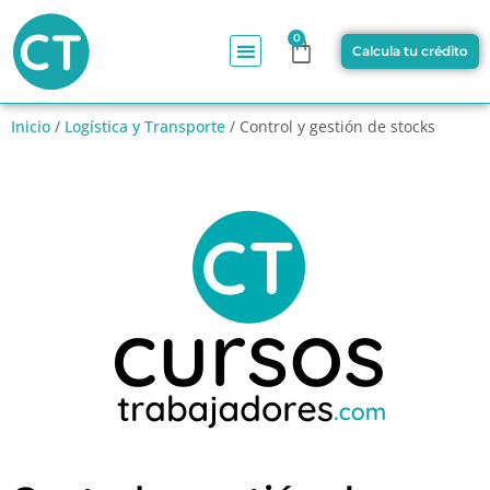
0
Calcula tu crédito
Inicio
/
Logística y Transporte
/ Control y gestión de stocks