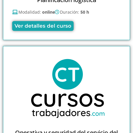
Modalidad:
online
Duración:
50 h
Ver detalles del curso
Operativa y seguridad del servicio del