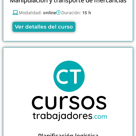
Manipulación y transporte de mercancías
Modalidad:
online
Duración:
15 h
Ver detalles del curso
Planificación logística