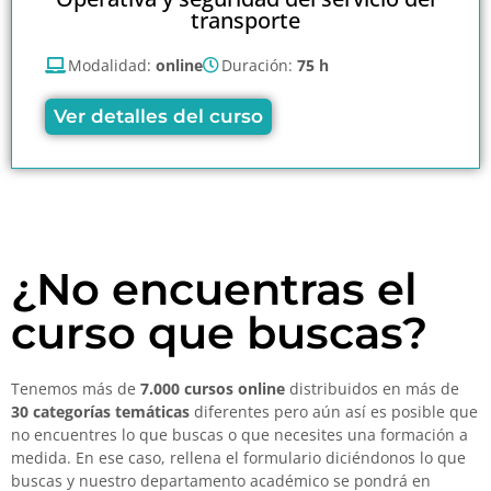
transporte
Modalidad:
online
Duración:
75 h
Ver detalles del curso
¿No encuentras el
curso que buscas?
Tenemos más de
7.000 cursos online
distribuidos en más de
30 categorías temáticas
diferentes pero aún así es posible que
no encuentres lo que buscas o que necesites una formación a
medida. En ese caso, rellena el formulario diciéndonos lo que
buscas y nuestro departamento académico se pondrá en