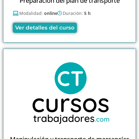
Preparación del plan de transporte
Modalidad:
online
Duración:
5 h
Ver detalles del curso