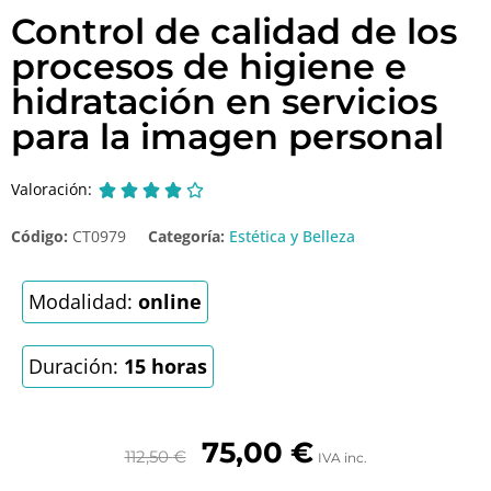
Control de calidad de los
procesos de higiene e
hidratación en servicios
para la imagen personal
Valoración:





Código:
CT0979
Categoría:
Estética y Belleza
Modalidad:
online
Duración:
15 horas
75,00
€
112,50
€
IVA inc.