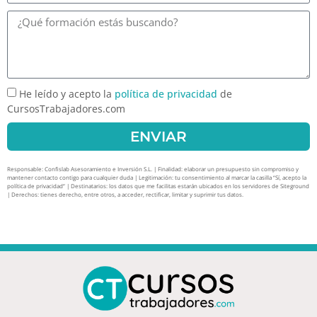
He leído y acepto la
política de privacidad
de
CursosTrabajadores.com
ENVIAR
Responsable: Confislab Asesoramiento e Inversión S.L. | Finalidad: elaborar un presupuesto sin compromiso y
mantener contacto contigo para cualquier duda | Legitimación: tu consentimiento al marcar la casilla “Sí, acepto la
política de privacidad” | Destinatarios: los datos que me facilitas estarán ubicados en los servidores de Siteground
| Derechos: tienes derecho, entre otros, a acceder, rectificar, limitar y suprimir tus datos.