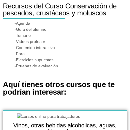
Recursos del Curso Conservación de
pescados, crustáceos y moluscos
-Agenda
-Guía del alumno
-Temario
-Vídeos profesor
-Contenido interactivo
-Foro
-Ejercicios supuestos
-Pruebas de evaluación
Aquí tienes otros cursos que te
podrían interesar:
Vinos, otras bebidas alcohólicas, aguas,