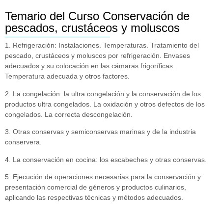
Temario del Curso Conservación de
pescados, crustáceos y moluscos
1. Refrigeración: Instalaciones. Temperaturas. Tratamiento del
pescado, crustáceos y moluscos por refrigeración. Envases
adecuados y su colocación en las cámaras frigoríficas.
Temperatura adecuada y otros factores.
2. La congelación: la ultra congelación y la conservación de los
productos ultra congelados. La oxidación y otros defectos de los
congelados. La correcta descongelación.
3. Otras conservas y semiconservas marinas y de la industria
conservera.
4. La conservación en cocina: los escabeches y otras conservas.
5. Ejecución de operaciones necesarias para la conservación y
presentación comercial de géneros y productos culinarios,
aplicando las respectivas técnicas y métodos adecuados.