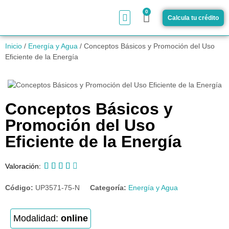
0
Calcula tu crédito
¿Cómo funciona?
Inicio
/
Energía y Agua
/ Conceptos Básicos y Promoción del Uso
Eficiente de la Energía
Conceptos Básicos y
Promoción del Uso
Eficiente de la Energía





Valoración:
Código:
UP3571-75-N
Categoría:
Energía y Agua
Modalidad:
online