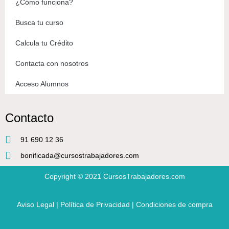
¿Cómo funciona?
Busca tu curso
Calcula tu Crédito
Contacta con nosotros
Acceso Alumnos
Contacto
91 690 12 36
bonificada@cursostrabajadores.com
Copyright © 2021
CursosTrabajadores.com
Aviso Legal
|
Política de Privacidad
|
Condiciones de compra