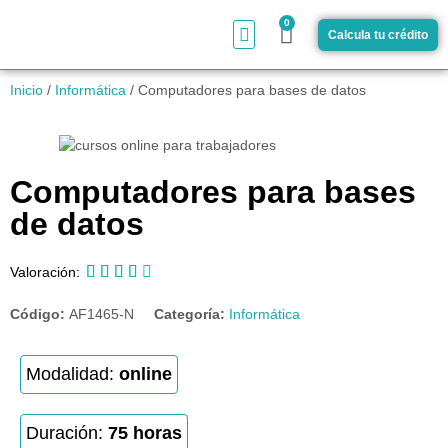
0
Calcula tu crédito
¿Cómo funciona?
Inicio
/
Informática
/ Computadores para bases de datos
Computadores para bases
de datos





Valoración:
Código:
AF1465-N
Categoría:
Informática
Modalidad:
online
Duración:
75 horas